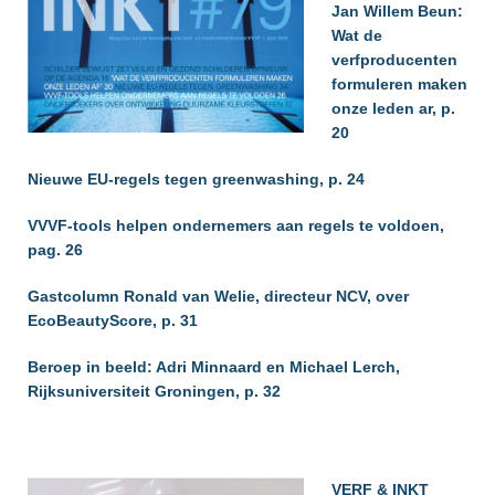
Jan Willem Beun:
Wat de
verfproducenten
formuleren maken
onze leden ar, p.
20
Nieuwe EU-regels tegen greenwashing, p. 24
VVVF-tools helpen ondernemers aan regels te voldoen,
pag. 26
Gastcolumn Ronald van Welie, directeur NCV, over
EcoBeautyScore, p. 31
Beroep in beeld: Adri Minnaard en Michael Lerch,
Rijksuniversiteit Groningen, p. 32
VERF & INKT