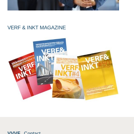
VERF & INKT MAGAZINE
VVVF
Contact