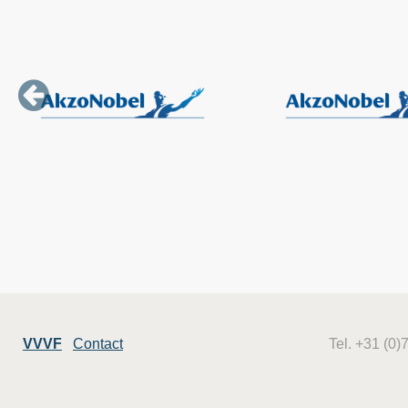
VVVF
Contact
Tel. +31 (0)