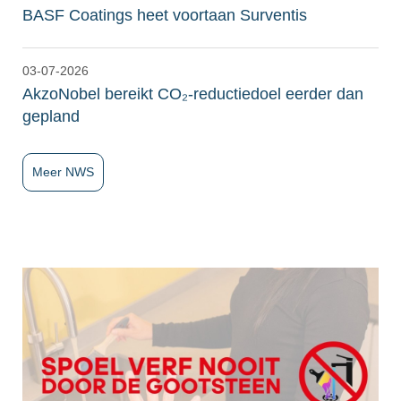
BASF Coatings heet voortaan Surventis
03-07-2026
AkzoNobel bereikt CO₂-reductiedoel eerder dan
gepland
Meer NWS