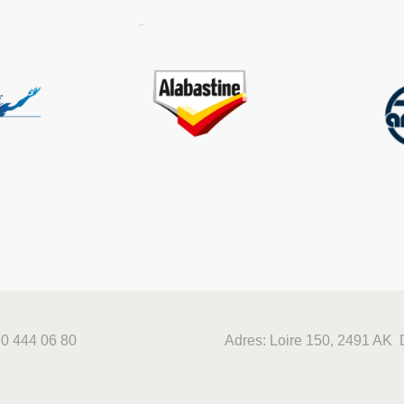
70 444 06 80
Adres: Loire 150, 2491 AK