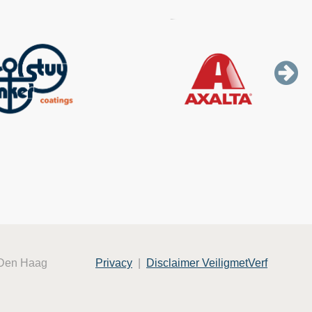
 Den Haag
Privacy
|
Disclaimer VeiligmetVerf