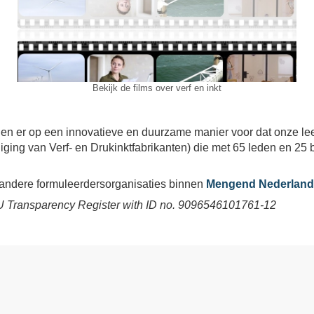
Bekijk de films over verf en inkt
 er op een innovatieve en duurzame manier voor dat onze leefo
iging van Verf- en Drukinktfabrikanten) die met 65 leden en 25
ndere formuleerdersorganisaties binnen
Mengend Nederland
EU Transparency Register with ID no. 9096546101761-12