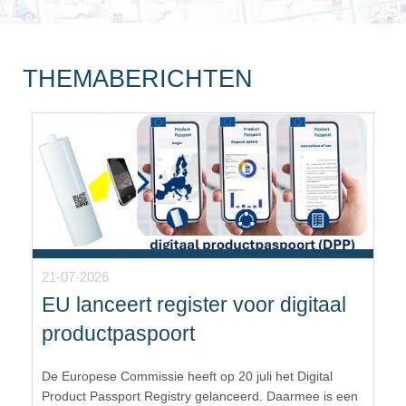
THEMABERICHTEN
21-07-2026
EU lanceert register voor digitaal
productpaspoort
De Europese Commissie heeft op 20 juli het Digital
Product Passport Registry gelanceerd. Daarmee is een