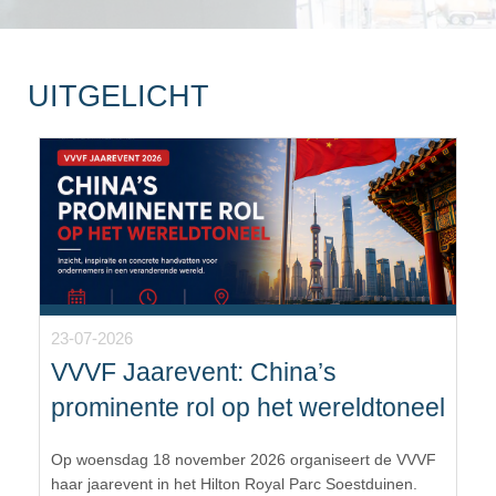
UITGELICHT
23-07-2026
VVVF Jaarevent: China’s
prominente rol op het wereldtoneel
Op woensdag 18 november 2026 organiseert de VVVF
haar jaarevent in het Hilton Royal Parc Soestduinen.