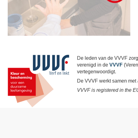
De leden van de VVVF zorgen
verenigd in de
VVVF
(Veren
vertegenwoordigt.
De VVVF werkt samen met a
VVVF is registered in the 