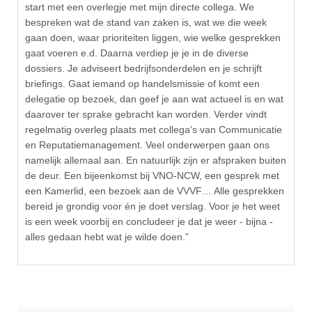
start met een overlegje met mijn directe collega. We
bespreken wat de stand van zaken is, wat we die week
gaan doen, waar prioriteiten liggen, wie welke gesprekken
gaat voeren e.d. Daarna verdiep je je in de diverse
dossiers. Je adviseert bedrijfsonderdelen en je schrijft
briefings. Gaat iemand op handelsmissie of komt een
delegatie op bezoek, dan geef je aan wat actueel is en wat
daarover ter sprake gebracht kan worden. Verder vindt
regelmatig overleg plaats met collega’s van Communicatie
en Reputatiemanagement. Veel onderwerpen gaan ons
namelijk allemaal aan. En natuurlijk zijn er afspraken buiten
de deur. Een bijeenkomst bij VNO-NCW, een gesprek met
een Kamerlid, een bezoek aan de VVVF… Alle gesprekken
bereid je grondig voor én je doet verslag. Voor je het weet
is een week voorbij en concludeer je dat je weer - bijna -
alles gedaan hebt wat je wilde doen.”