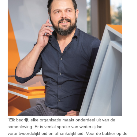
“Elk bedrijf, elke organisatie maakt onderdeel uit van de
samenleving. Er is veelal sprake van wederzijdse
verantwoordelijkheid en afhankelijkheid. Voor de bakker op de