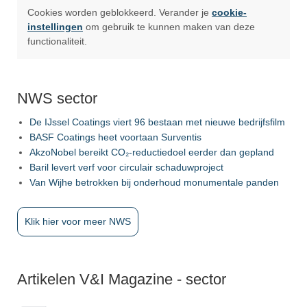
Cookies worden geblokkeerd. Verander je
cookie-
instellingen
om gebruik te kunnen maken van deze
functionaliteit.
NWS sector
De IJssel Coatings viert 96 bestaan met nieuwe bedrijfsfilm
BASF Coatings heet voortaan Surventis
AkzoNobel bereikt CO₂-reductiedoel eerder dan gepland
Baril levert verf voor circulair schaduwproject
Van Wijhe betrokken bij onderhoud monumentale panden
Klik hier voor meer NWS
Artikelen V&I Magazine - sector