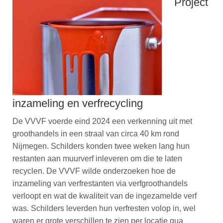
Project
inzameling en verfrecycling
De VVVF voerde eind 2024 een verkenning uit met
groothandels in een straal van circa 40 km rond
Nijmegen. Schilders konden twee weken lang hun
restanten aan muurverf inleveren om die te laten
recyclen. De VVVF wilde onderzoeken hoe de
inzameling van verfrestanten via verfgroothandels
verloopt en wat de kwaliteit van de ingezamelde verf
was. Schilders leverden hun verfresten volop in, wel
waren er grote verschillen te zien per locatie qua