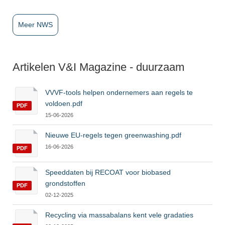
Meer NWS
Artikelen V&I Magazine - duurzaam
VVVF-tools helpen ondernemers aan regels te
voldoen.pdf
PDF
15-06-2026
Nieuwe EU-regels tegen greenwashing.pdf
16-06-2026
PDF
Speeddaten bij RECOAT voor biobased
grondstoffen
PDF
02-12-2025
Recycling via massabalans kent vele gradaties