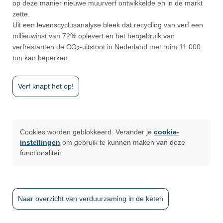
op deze manier nieuwe muurverf ontwikkelde en in de markt
zette.
Uit een levenscyclusanalyse bleek dat recycling van verf een
milieuwinst van 72% oplevert en het hergebruik van
verfrestanten de CO
-uitstoot in Nederland met ruim 11.000
2
ton kan beperken.
Verf knapt het op!
Cookies worden geblokkeerd. Verander je
cookie-
instellingen
om gebruik te kunnen maken van deze
functionaliteit.
Naar overzicht van verduurzaming in de keten