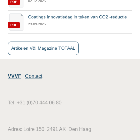
02-12-2025
PDF
Coatings Innovatiedag in teken van CO2 -reductie
23-09-2025
PDF
Artikelen V&I Magazine TOTAAL
VVVF
Contact
Tel. +31 (0)70 444 06 80
Adres: Loire 150, 2491 AK Den Haag