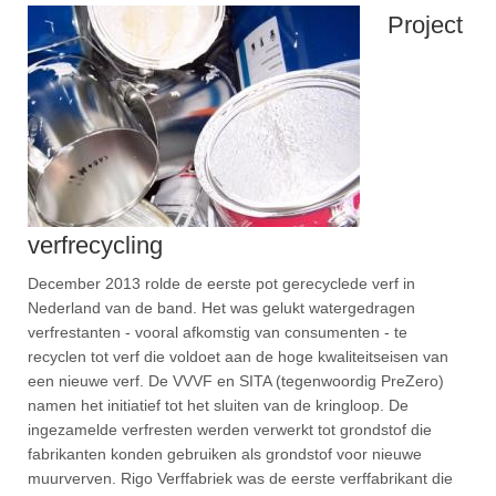
Project
verfrecycling
December 2013 rolde de eerste pot gerecyclede verf in
Nederland van de band. Het was gelukt watergedragen
verfrestanten - vooral afkomstig van consumenten - te
recyclen tot verf die voldoet aan de hoge kwaliteitseisen van
een nieuwe verf. De VVVF en SITA (tegenwoordig PreZero)
namen het initiatief tot het sluiten van de kringloop. De
ingezamelde verfresten werden verwerkt tot grondstof die
fabrikanten konden gebruiken als grondstof voor nieuwe
muurverven. Rigo Verffabriek was de eerste verffabrikant die