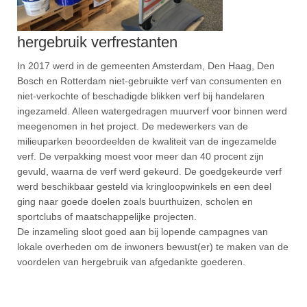
hergebruik verfrestanten
In 2017 werd in de gemeenten Amsterdam, Den Haag, Den
Bosch en Rotterdam niet-gebruikte verf van consumenten en
niet-verkochte of beschadigde blikken verf bij handelaren
ingezameld. Alleen watergedragen muurverf voor binnen werd
meegenomen in het project. De medewerkers van de
milieuparken beoordeelden de kwaliteit van de ingezamelde
verf. De verpakking moest voor meer dan 40 procent zijn
gevuld, waarna de verf werd gekeurd. De goedgekeurde verf
werd beschikbaar gesteld via kringloopwinkels en een deel
ging naar goede doelen zoals buurthuizen, scholen en
sportclubs of maatschappelijke projecten.
De inzameling sloot goed aan bij lopende campagnes van
lokale overheden om de inwoners bewust(er) te maken van de
voordelen van hergebruik van afgedankte goederen.