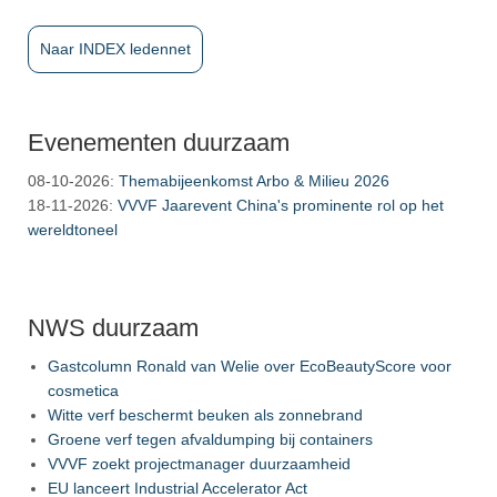
Naar INDEX ledennet
Evenementen duurzaam
08-10-2026
:
Themabijeenkomst Arbo & Milieu 2026
18-11-2026
:
VVVF Jaarevent China's prominente rol op het
wereldtoneel
NWS duurzaam
Gastcolumn Ronald van Welie over EcoBeautyScore voor
cosmetica
Witte verf beschermt beuken als zonnebrand
Groene verf tegen afvaldumping bij containers
VVVF zoekt projectmanager duurzaamheid
EU lanceert Industrial Accelerator Act