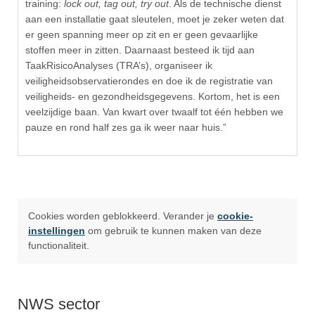
training:
lock out, tag out, try out
. Als de technische dienst
aan een installatie gaat sleutelen, moet je zeker weten dat
er geen spanning meer op zit en er geen gevaarlijke
stoffen meer in zitten. Daarnaast besteed ik tijd aan
TaakRisicoAnalyses (TRA’s), organiseer ik
veiligheidsobservatierondes en doe ik de registratie van
veiligheids- en gezondheidsgegevens. Kortom, het is een
veelzijdige baan. Van kwart over twaalf tot één hebben we
pauze en rond half zes ga ik weer naar huis.”
Cookies worden geblokkeerd. Verander je
cookie-
instellingen
om gebruik te kunnen maken van deze
functionaliteit.
NWS sector