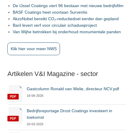
De IJssel Coatings viert 96 bestaan met nieuwe bedrijfsfilm
BASF Coatings heet voortaan Surventis
AkzoNobel bereikt CO₂-reductiedoel eerder dan gepland
Baril levert verf voor circulair schaduwproject
Van Wijhe betrokken bij onderhoud monumentale panden
Klik hier voor meer NWS
Artikelen V&I Magazine - sector
Gastcolumn Ronald van Welie, directeur NCV.pdf
16-06-2026
PDF
Bedrijfsreportage Drost Coatings investeert in
toekomst
PDF
20-03-2025