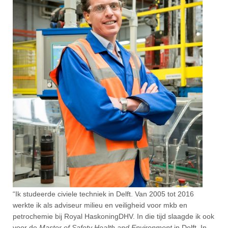
“Ik studeerde civiele techniek in Delft. Van 2005 tot 2016
werkte ik als adviseur milieu en veiligheid voor mkb en
petrochemie bij Royal HaskoningDHV. In die tijd slaagde ik ook
voor de
Master of Safety Health and Environment
in Delft. In