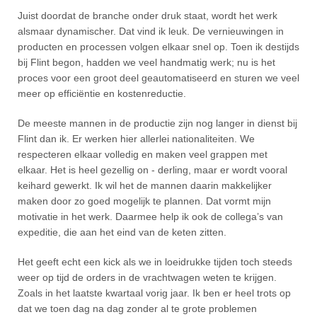
Juist doordat de branche onder druk staat, wordt het werk
alsmaar dynamischer. Dat vind ik leuk. De vernieuwingen in
producten en processen volgen elkaar snel op. Toen ik destijds
bij Flint begon, hadden we veel handmatig werk; nu is het
proces voor een groot deel geautomatiseerd en sturen we veel
meer op efficiëntie en kostenreductie.
De meeste mannen in de productie zijn nog langer in dienst bij
Flint dan ik. Er werken hier allerlei nationaliteiten. We
respecteren elkaar volledig en maken veel grappen met
elkaar. Het is heel gezellig on - derling, maar er wordt vooral
keihard gewerkt. Ik wil het de mannen daarin makkelijker
maken door zo goed mogelijk te plannen. Dat vormt mijn
motivatie in het werk. Daarmee help ik ook de collega’s van
expeditie, die aan het eind van de keten zitten.
Het geeft echt een kick als we in loeidrukke tijden toch steeds
weer op tijd de orders in de vrachtwagen weten te krijgen.
Zoals in het laatste kwartaal vorig jaar. Ik ben er heel trots op
dat we toen dag na dag zonder al te grote problemen