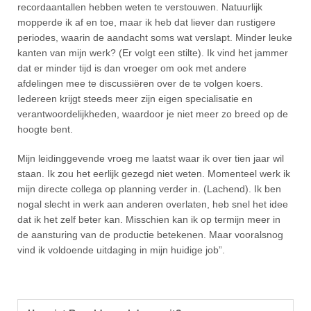
recordaantallen hebben weten te verstouwen. Natuurlijk
mopperde ik af en toe, maar ik heb dat liever dan rustigere
periodes, waarin de aandacht soms wat verslapt. Minder leuke
kanten van mijn werk? (Er volgt een stilte). Ik vind het jammer
dat er minder tijd is dan vroeger om ook met andere
afdelingen mee te discussiëren over de te volgen koers.
Iedereen krijgt steeds meer zijn eigen specialisatie en
verantwoordelijkheden, waardoor je niet meer zo breed op de
hoogte bent.
Mijn leidinggevende vroeg me laatst waar ik over tien jaar wil
staan. Ik zou het eerlijk gezegd niet weten. Momenteel werk ik
mijn directe collega op planning verder in. (Lachend). Ik ben
nogal slecht in werk aan anderen overlaten, heb snel het idee
dat ik het zelf beter kan. Misschien kan ik op termijn meer in
de aansturing van de productie betekenen. Maar vooralsnog
vind ik voldoende uitdaging in mijn huidige job”.