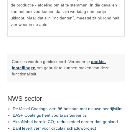
de productie - afdeling om af te stemmen. In die gevallen
kan het ook voorkomen dat zijn werkdag een uurtje
uitloopt. Maar dat zijn “incidenten”, meestal zit hij rond half
vier weer in de auto.
Cookies worden geblokkeerd. Verander je
cookie-
instellingen
om gebruik te kunnen maken van deze
functionaliteit.
NWS sector
De IJssel Coatings viert 96 bestaan met nieuwe bedrijfsfilm
BASF Coatings heet voortaan Surventis
AkzoNobel bereikt CO₂-reductiedoel eerder dan gepland
Baril levert verf voor circulair schaduwproject