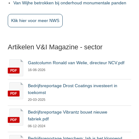
Van Wijhe betrokken bij onderhoud monumentale panden
Klik hier voor meer NWS
Artikelen V&I Magazine - sector
Gastcolumn Ronald van Welie, directeur NCV.pdf
16-06-2026
PDF
Bedrijfsreportage Drost Coatings investeert in
toekomst
PDF
20-03-2025
Bedrijfsreportage Vibrantz bouwt nieuwe
fabriek.pdf
PDF
06-12-2024
Bedrijfsreportage Interchem: lab is het kloppend