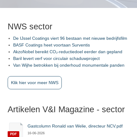
NWS sector
De IJssel Coatings viert 96 bestaan met nieuwe bedrijfsfilm
BASF Coatings heet voortaan Surventis
AkzoNobel bereikt CO₂-reductiedoel eerder dan gepland
Baril levert verf voor circulair schaduwproject
Van Wijhe betrokken bij onderhoud monumentale panden
Klik hier voor meer NWS
Artikelen V&I Magazine - sector
Gastcolumn Ronald van Welie, directeur NCV.pdf
16-06-2026
PDF