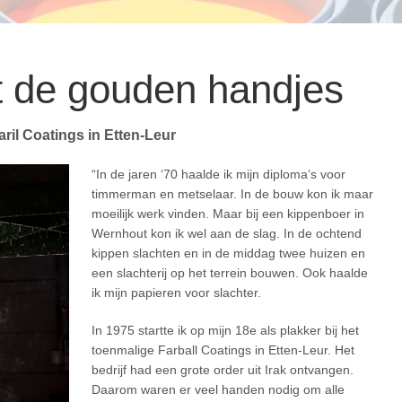
t de gouden handjes
ril Coatings in Etten-Leur
“In de jaren ‘70 haalde ik mijn diploma‘s voor
timmerman en metselaar. In de bouw kon ik maar
moeilijk werk vinden. Maar bij een kippenboer in
Wernhout kon ik wel aan de slag. In de ochtend
kippen slachten en in de middag twee huizen en
een slachterij op het terrein bouwen. Ook haalde
ik mijn papieren voor slachter.
In 1975 startte ik op mijn 18e als plakker bij het
toenmalige Farball Coatings in Etten-Leur. Het
bedrijf had een grote order uit Irak ontvangen.
Daarom waren er veel handen nodig om alle