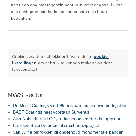
nooit een dag met tegenzin naar mijn werk gegaan. Ik kan
ook echt geen minder leuke kanten van mijn baan
bedenken.”
Cookies worden geblokkeerd. Verander je
cookie-
instellingen
om gebruik te kunnen maken van deze
functionaliteit.
NWS sector
De IJssel Coatings viert 96 bestaan met nieuwe bedrijfsfilm
BASF Coatings heet voortaan Surventis
AkzoNobel bereikt CO₂-reductiedoel eerder dan gepland
Baril levert verf voor circulair schaduwproject
Van Wijhe betrokken bij onderhoud monumentale panden