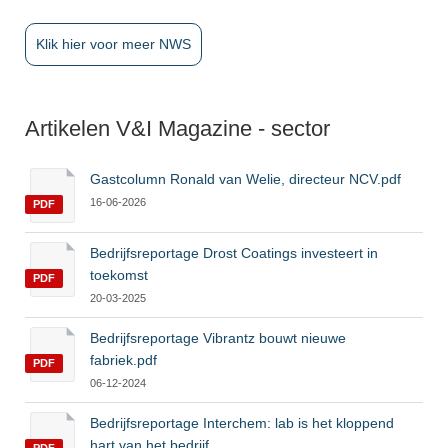
Klik hier voor meer NWS
Artikelen V&I Magazine - sector
Gastcolumn Ronald van Welie, directeur NCV.pdf
16-06-2026
PDF
Bedrijfsreportage Drost Coatings investeert in
toekomst
PDF
20-03-2025
Bedrijfsreportage Vibrantz bouwt nieuwe
fabriek.pdf
PDF
06-12-2024
Bedrijfsreportage Interchem: lab is het kloppend
hart van het bedrijf