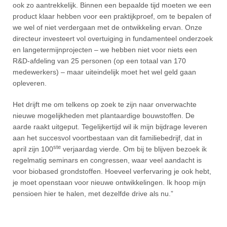
ook zo aantrekkelijk. Binnen een bepaalde tijd moeten we een
product klaar hebben voor een praktijkproef, om te bepalen of
we wel of niet verdergaan met de ontwikkeling ervan. Onze
directeur investeert vol overtuiging in fundamenteel onderzoek
en langetermijnprojecten – we hebben niet voor niets een
R&D-afdeling van 25 personen (op een totaal van 170
medewerkers) – maar uiteindelijk moet het wel geld gaan
opleveren.
Het drijft me om telkens op zoek te zijn naar onverwachte
nieuwe mogelijkheden met plantaardige bouwstoffen. De
aarde raakt uitgeput. Tegelijkertijd wil ik mijn bijdrage leveren
aan het succesvol voortbestaan van dit familiebedrijf, dat in
ste
april zijn 100
verjaardag vierde. Om bij te blijven bezoek ik
regelmatig seminars en congressen, waar veel aandacht is
voor biobased grondstoffen. Hoeveel verfervaring je ook hebt,
je moet openstaan voor nieuwe ontwikkelingen. Ik hoop mijn
pensioen hier te halen, met dezelfde drive als nu.”