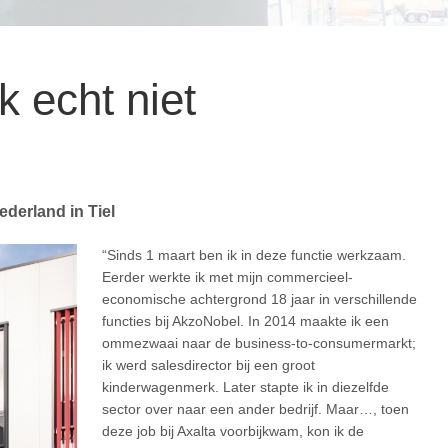
k echt niet
ederland in Tiel
“Sinds 1 maart ben ik in deze functie werkzaam.
Eerder werkte ik met mijn commercieel-
economische achtergrond 18 jaar in verschillende
functies bij AkzoNobel. In 2014 maakte ik een
ommezwaai naar de business-to-consumermarkt;
ik werd salesdirector bij een groot
kinderwagenmerk. Later stapte ik in diezelfde
sector over naar een ander bedrijf. Maar…, toen
deze job bij Axalta voorbijkwam, kon ik de