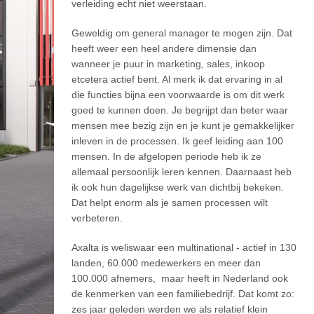
verleiding echt niet weerstaan.
Geweldig om general manager te mogen zijn. Dat
heeft weer een heel andere dimensie dan
wanneer je puur in marketing, sales, inkoop
etcetera actief bent. Al merk ik dat ervaring in al
die functies bijna een voorwaarde is om dit werk
goed te kunnen doen. Je begrijpt dan beter waar
mensen mee bezig zijn en je kunt je gemakkelijker
inleven in de processen. Ik geef leiding aan 100
mensen. In de afgelopen periode heb ik ze
allemaal persoonlijk leren kennen. Daarnaast heb
ik ook hun dagelijkse werk van dichtbij bekeken.
Dat helpt enorm als je samen processen wilt
verbeteren.
Axalta is weliswaar een multinational - actief in 130
landen, 60.000 medewerkers en meer dan
100.000 afnemers, maar heeft in Nederland ook
de kenmerken van een familiebedrijf. Dat komt zo:
zes jaar geleden werden we als relatief klein