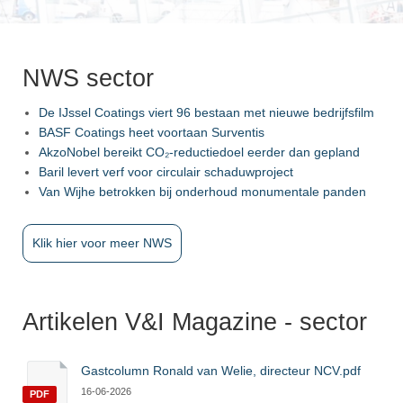
NWS sector
De IJssel Coatings viert 96 bestaan met nieuwe bedrijfsfilm
BASF Coatings heet voortaan Surventis
AkzoNobel bereikt CO₂-reductiedoel eerder dan gepland
Baril levert verf voor circulair schaduwproject
Van Wijhe betrokken bij onderhoud monumentale panden
Klik hier voor meer NWS
Artikelen V&I Magazine - sector
Gastcolumn Ronald van Welie, directeur NCV.pdf
16-06-2026
PDF