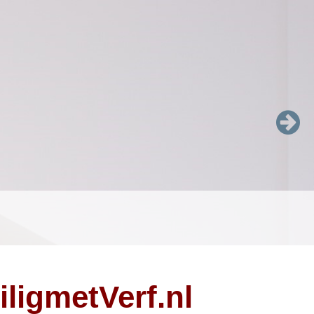
iligmetVerf.nl