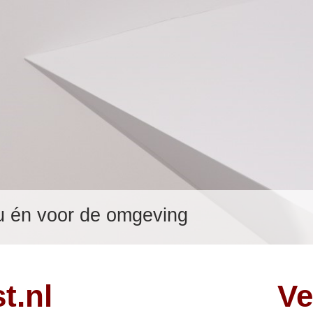
ou én voor de omgeving
t.nl
Ve