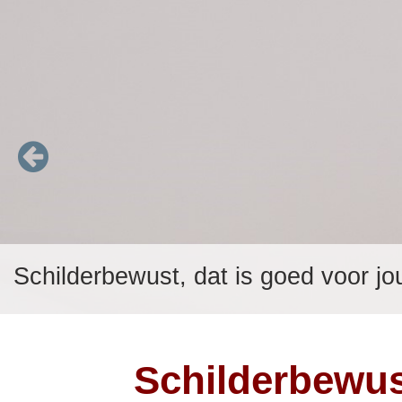
Schilderbewust, dat is goed voor j
Schilderbewus