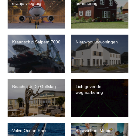
oranje vliegtuig
herinnering
Kraanschip Saipem 7000
Nieuwbouw-woningen
Beachclub De Golfslag
Lichtgevende
wegmarkering
Volvo Ocean Race
Basisschool Mobiel