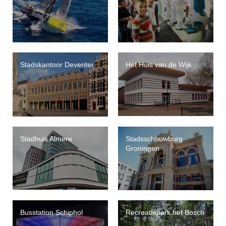
Stadskantoor Deventer
Het Huis van de Wijk
Stadhuis Almere
Stadsschouwburg
Groningen
Busstation Schiphol
Recreatiepark het Bosch