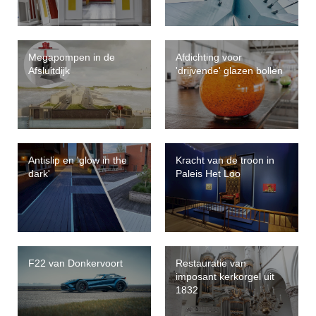
Megapompen in de
Afdichting voor
Afsluitdijk
'drijvende' glazen bollen
Antislip en 'glow in the
Kracht van de troon in
dark'
Paleis Het Loo
F22 van Donkervoort
Restauratie van
imposant kerkorgel uit
1832