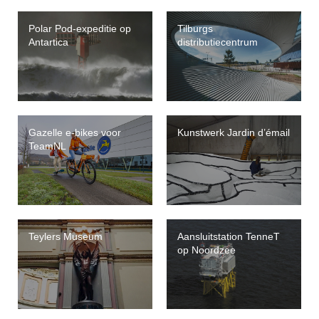
Polar Pod-expeditie op
Tilburgs
Antartica
distributiecentrum
Gazelle e-bikes voor
Kunstwerk Jardin d’émail
TeamNL
Teylers Museum
Aansluitstation TenneT
op Noordzee