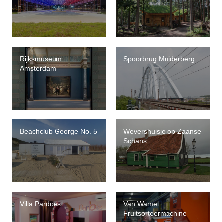
Rijksmuseum
Spoorbrug Muiderberg
Amsterdam
Beachclub George No. 5
Wevershuisje op Zaanse
Schans
Villa Pardoes
Van Wamel
Fruitsorteermachine