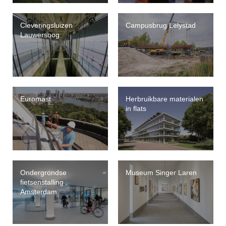
Cleveringsluizen
Campusbrug Lelystad
Lauwersoog
Euromast
Herbruikbare materialen
in flats
Ondergrondse
Museum Singer Laren
fietsenstalling
Amsterdam