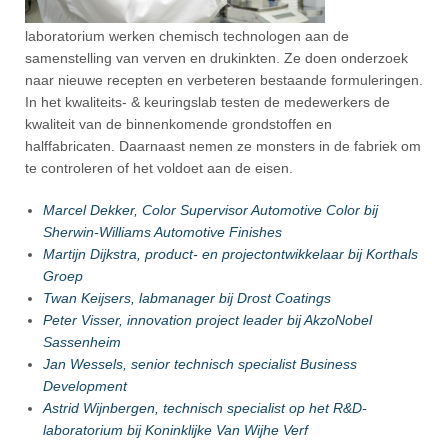
laboratorium werken chemisch technologen aan de
samenstelling van verven en drukinkten. Ze doen onderzoek
naar nieuwe recepten en verbeteren bestaande formuleringen.
In het kwaliteits- & keuringslab testen de medewerkers de
kwaliteit van de binnenkomende grondstoffen en
halffabricaten. Daarnaast nemen ze monsters in de fabriek om
te controleren of het voldoet aan de eisen.
Marcel Dekker, Color Supervisor Automotive Color bij
Sherwin-Williams Automotive Finishes
Martijn Dijkstra, product- en projectontwikkelaar bij Korthals
Groep
Twan Keijsers, labmanager bij Drost Coatings
Peter Visser, innovation project leader bij AkzoNobel
Sassenheim
Jan Wessels, senior technisch specialist Business
Development
Astrid Wijnbergen, technisch specialist op het R&D-
laboratorium bij Koninklijke Van Wijhe Verf