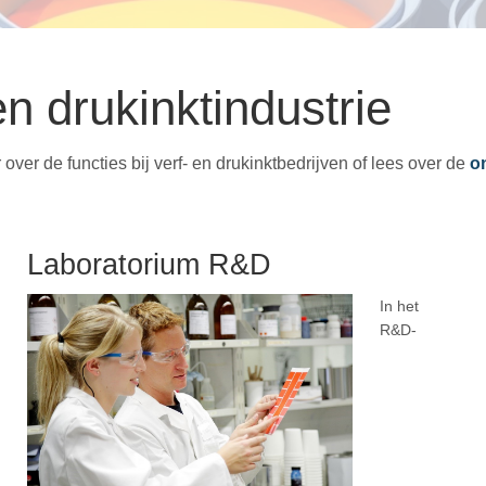
n drukinktindustrie
ver de functies bij verf- en drukinktbedrijven of lees over de
o
Laboratorium R&D
In het
R&D-