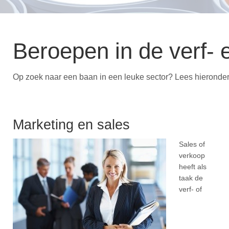
Beroepen in de verf- e
Op zoek naar een baan in een leuke sector? Lees hieronder o
Marketing en sales
Sales of
verkoop
heeft als
taak de
verf- of