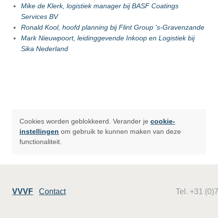
Mike de Klerk, logistiek manager bij BASF Coatings
Services BV
Ronald Kool, hoofd planning bij Flint Group 's-Gravenzande
Mark Nieuwpoort, leidinggevende Inkoop en Logistiek bij
Sika Nederland
Cookies worden geblokkeerd. Verander je
cookie-
instellingen
om gebruik te kunnen maken van deze
functionaliteit.
VVVF
Contact
Tel. +31 (0)