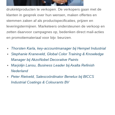
drukinktproducten te verkopen. De verkopers gaan met de
klanten in gesprek over hun wensen, maken offertes en
stemmen zaken af als productspecificaties, prijzen en
leveringstermijnen. Marketeers ondersteunen de verkoop en
zetten daarvoor campagnes op, bedenken direct mail-acties
en promotiemateriaal voor bijv. beurzen.
Thorsten Karla, key-accountmanager bij Hempel Industrial
Stephanie Kraneveld, Global Color Training & Knowledge
Manager bij AkzoNobel Decorative Paints
Marjolijn Lansu, Business Leader bij Axalta Refinish
Nederland
Peter Rietveld, Salescoördinator Benelux bij BICCS
Industrial Coatings & Colourants BV