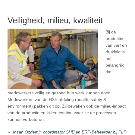
Veiligheid, milieu, kwaliteit
Bij de
productie
van verf en
drukinkt is
het
belangrijk
dat
medewerkers veilig en gezond hun werk kunnen doen.
Medewerkers van de HSE-afdeling (health, safety &
environment) pakken dit op. Zij bewaken ook de milieu-impact
van de productie en kijken continu waar ze de processen
kunnen verbeteren.
Ihsan Özdemir, coördinator SHE en
ERP-Beheerder
bij PLP