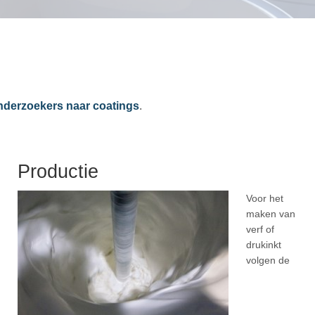
nderzoekers naar coatings
.
Productie
Voor het
maken van
verf of
drukinkt
volgen de