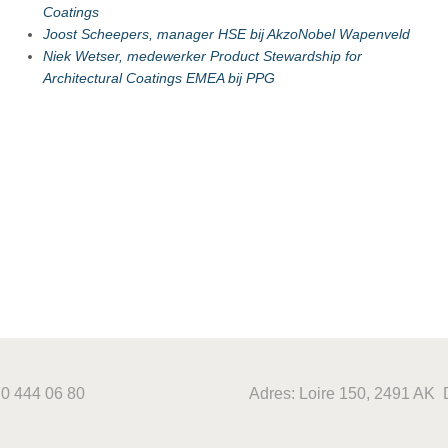
Coatings
Joost Scheepers, manager HSE bij AkzoNobel Wapenveld
Niek Wetser, medewerker Product Stewardship for
Architectural Coatings EMEA bij PPG
70 444 06 80
Adres: Loire 150, 2491 AK