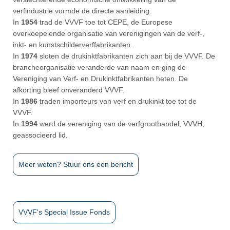
verfindustrie vormde de directe aanleiding.
In
1954
trad de VVVF toe tot CEPE, de Europese
overkoepelende organisatie van verenigingen van de verf-,
inkt- en kunstschilderverffabrikanten.
In
1974
sloten de drukinktfabrikanten zich aan bij de VVVF. De
brancheorganisatie veranderde van naam en ging de
Vereniging van Verf- en Drukinktfabrikanten heten. De
afkorting bleef onveranderd VVVF.
In
1986
traden importeurs van verf en drukinkt toe tot de
VVVF.
In
1994
werd de vereniging van de verfgroothandel, VVVH,
geassocieerd lid.
Meer weten? Stuur ons een bericht
VVVF's Special Issue Fonds