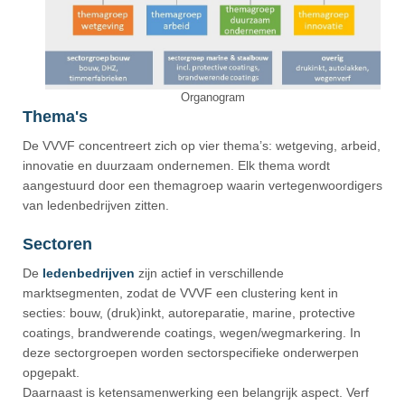
Organogram
Thema's
De VVVF concentreert zich op vier thema’s: wetgeving, arbeid,
innovatie en duurzaam ondernemen. Elk thema wordt
aangestuurd door een themagroep waarin vertegenwoordigers
van ledenbedrijven zitten.
Sectoren
De
ledenbedrijven
zijn actief in verschillende
marktsegmenten, zodat de VVVF een clustering kent in
secties: bouw, (druk)inkt, autoreparatie, marine, protective
coatings, brandwerende coatings, wegen/wegmarkering. In
deze sectorgroepen worden sectorspecifieke onderwerpen
opgepakt.
Daarnaast is ketensamenwerking een belangrijk aspect. Verf