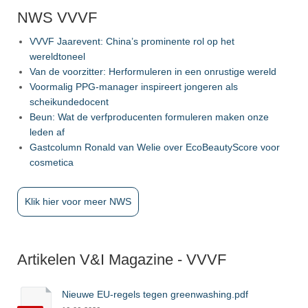
NWS VVVF
VVVF Jaarevent: China’s prominente rol op het
wereldtoneel
Van de voorzitter: Herformuleren in een onrustige wereld
Voormalig PPG-manager inspireert jongeren als
scheikundedocent
Beun: Wat de verfproducenten formuleren maken onze
leden af
Gastcolumn Ronald van Welie over EcoBeautyScore voor
cosmetica
Klik hier voor meer NWS
Artikelen V&I Magazine - VVVF
Nieuwe EU-regels tegen greenwashing.pdf