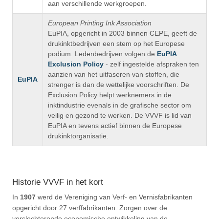
aan verschillende werkgroepen.
European Printing Ink Association
EuPIA, opgericht in 2003 binnen CEPE, geeft de
drukinktbedrijven een stem op het Europese
podium. Ledenbedrijven volgen de
EuPIA
Exclusion Policy
- zelf ingestelde afspraken ten
aanzien van het uitfaseren van stoffen, die
EuPIA
strenger is dan de wettelijke voorschriften. De
Exclusion Policy helpt werknemers in de
inktindustrie evenals in de grafische sector om
veilig en gezond te werken. De VVVF is lid van
EuPIA en tevens actief binnen de Europese
drukinktorganisatie.
Historie VVVF in het kort
In
1907
werd de Vereniging van Verf- en Vernisfabrikanten
opgericht door 27 verffabrikanten. Zorgen over de
verslechterende economische ontwikkeling van de