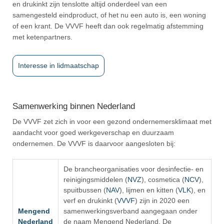
en drukinkt zijn tenslotte altijd onderdeel van een
samengesteld eindproduct, of het nu een auto is, een woning
of een krant. De VVVF heeft dan ook regelmatig afstemming
met ketenpartners.
Interesse in lidmaatschap
Samenwerking binnen Nederland
De VVVF zet zich in voor een gezond ondernemersklimaat met
aandacht voor goed werkgeverschap en duurzaam
ondernemen. De VVVF is daarvoor aangesloten bij:
De brancheorganisaties voor desinfectie- en
reinigingsmiddelen (
NVZ
), cosmetica (
NCV
),
spuitbussen (
NAV
), lijmen en kitten (
VLK
), en
verf en drukinkt (
VVVF
) zijn in 2020 een
Mengend
samenwerkingsverband aangegaan onder
Nederland
de naam Mengend Nederland. De