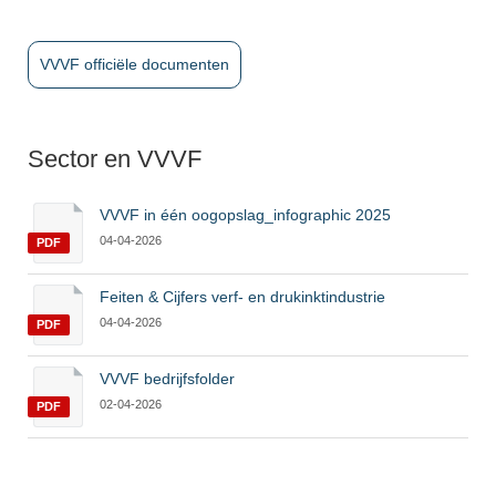
VVVF officiële documenten
Sector en VVVF
VVVF in één oogopslag_infographic 2025
04-04-2026
PDF
Feiten & Cijfers verf- en drukinktindustrie
04-04-2026
PDF
VVVF bedrijfsfolder
02-04-2026
PDF