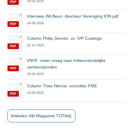
16-06-2026
PDF
Interview JW Beun, directeur Vereniging ION.pdf
16-06-2026
PDF
Column Philip Jennen, vz. IVP Coatings
02-12-2025
PDF
VNVF: meer vraag naar milieuvriendelijke
verkeersborden
PDF
23-09-2025
Column Theo Henrar, voorzitter FME
23-09-2025
PDF
Artikelen V&I Magazine TOTAAL