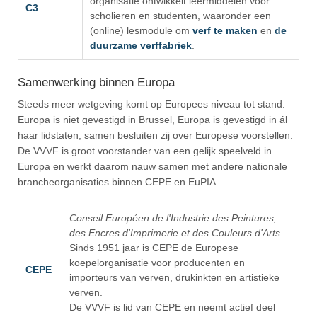
organisatie ontwikkelt leermiddelen voor
C3
scholieren en studenten, waaronder een
(online) lesmodule om
verf te maken
en
de
duurzame verffabriek
.
Samenwerking binnen Europa
Steeds meer wetgeving komt op Europees niveau tot stand.
Europa is niet gevestigd in Brussel, Europa is gevestigd in ál
haar lidstaten; samen besluiten zij over Europese voorstellen.
De VVVF is groot voorstander van een gelijk speelveld in
Europa en werkt daarom nauw samen met andere nationale
brancheorganisaties binnen CEPE en EuPIA.
Conseil Européen de l'Industrie des Peintures,
des Encres d'Imprimerie et des Couleurs d'Arts
Sinds 1951 jaar is CEPE de Europese
koepelorganisatie voor producenten en
CEPE
importeurs van verven, drukinkten en artistieke
verven.
De VVVF is lid van CEPE en neemt actief deel