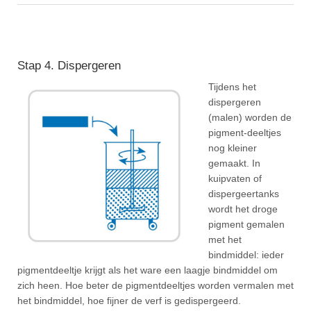
Stap 4. Dispergeren
Tijdens het
dispergeren
(malen) worden de
pigment-deeltjes
nog kleiner
gemaakt. In
kuipvaten of
dispergeertanks
wordt het droge
pigment gemalen
met het
bindmiddel: ieder
pigmentdeeltje krijgt als het ware een laagje bindmiddel om
zich heen. Hoe beter de pigmentdeeltjes worden vermalen met
het bindmiddel, hoe fijner de verf is gedispergeerd.