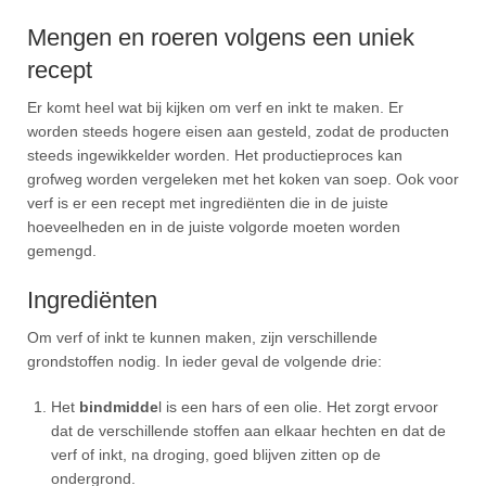
Mengen en roeren volgens een uniek
recept
Er komt heel wat bij kijken om verf en inkt te maken. Er
worden steeds hogere eisen aan gesteld, zodat de producten
steeds ingewikkelder worden. Het productieproces kan
grofweg worden vergeleken met het koken van soep. Ook voor
verf is er een recept met ingrediënten die in de juiste
hoeveelheden en in de juiste volgorde moeten worden
gemengd.
Ingrediënten
Om verf of inkt te kunnen maken, zijn verschillende
grondstoffen nodig. In ieder geval de volgende drie:
Het
bindmidde
l is een hars of een olie. Het zorgt ervoor
dat de verschillende stoffen aan elkaar hechten en dat de
verf of inkt, na droging, goed blijven zitten op de
ondergrond.